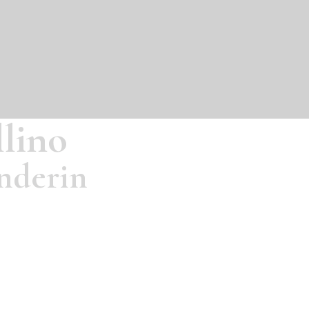
llino
nderin